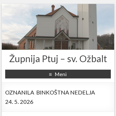
Župnija Ptuj – sv. Ožbalt
Meni
OZNANILA BINKOŠTNA NEDELJA
24. 5. 2026