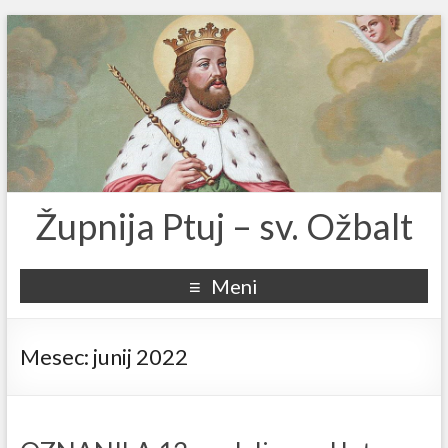
Župnija Ptuj – sv. Ožbalt
Meni
Mesec:
junij 2022