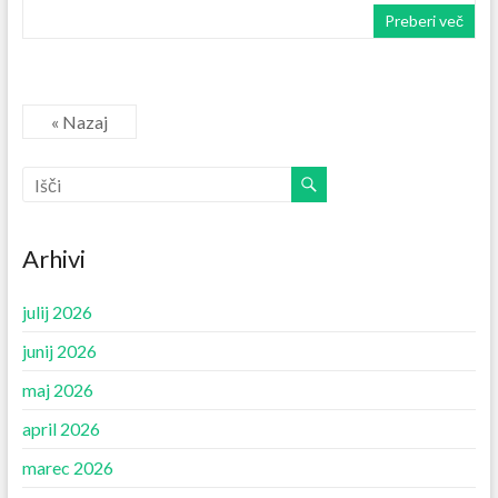
Preberi več
« Nazaj
Arhivi
julij 2026
junij 2026
maj 2026
april 2026
marec 2026