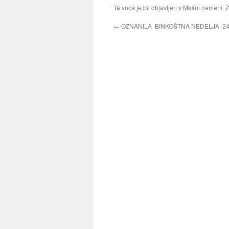
Ta vnos je bil objavljen v
Mašni nameni
. 
←
OZNANILA BINKOŠTNA NEDELJA 24. 