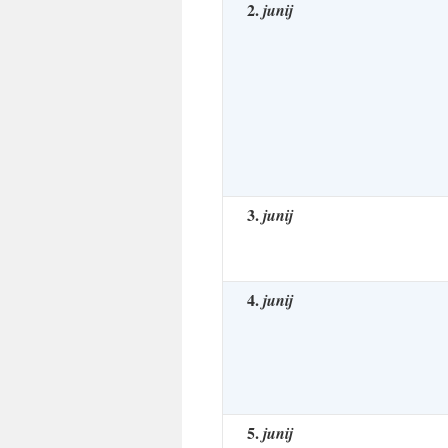
2.
junij
3.
junij
4.
junij
5.
junij