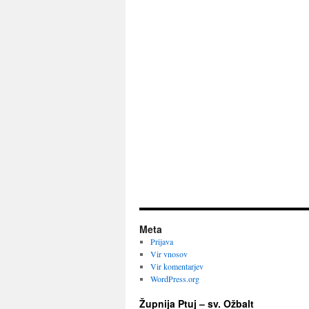
Meta
Prijava
Vir vnosov
Vir komentarjev
WordPress.org
Župnija Ptuj – sv. Ožbalt