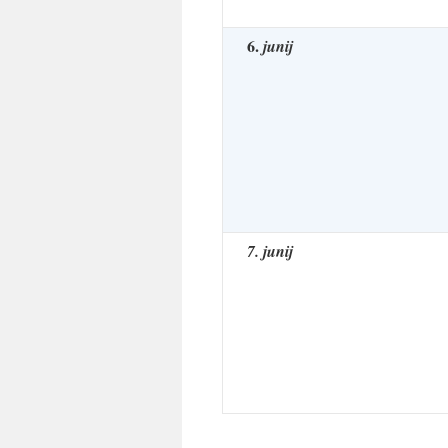
6.
junij
7. junij