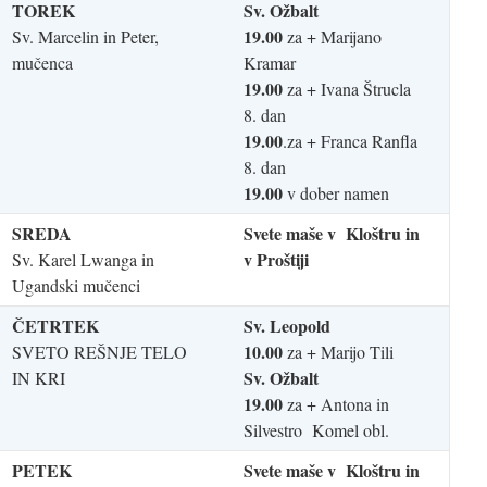
TOREK
Sv. Ožbalt
19.00
Sv. Marcelin in Peter,
za + Marijano
mučenca
Kramar
19.00
za + Ivana Štrucla
8. dan
19.00
.za + Franca Ranfla
8. dan
19.00
v dober namen
SREDA
Svete maše v Kloštru in
v Proštiji
Sv. Karel Lwanga in
Ugandski mučenci
ČETRTEK
Sv. Leopold
10.00
SVETO REŠNJE TELO
za + Marijo Tili
Sv. Ožbalt
IN KRI
19.00
za + Antona in
Silvestro Komel obl.
PETEK
Svete maše v Kloštru in