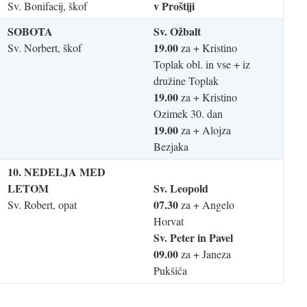
v Proštiji
Sv. Bonifacij, škof
SOBOTA
Sv. Ožbalt
19.00
Sv. Norbert, škof
za + Kristino
Toplak obl. in vse + iz
družine Toplak
19.00
za + Kristino
Ozimek 30. dan
19.00
za + Alojza
Bezjaka
10. NEDELJA MED
LETOM
Sv. Leopold
07.30
Sv. Robert, opat
za + Angelo
Horvat
Sv. Peter in Pavel
09.00
za + Janeza
Pukšiča