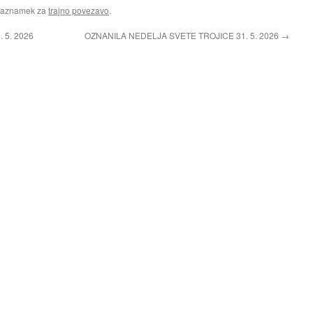
Zaznamek za
trajno povezavo
.
5. 2026
OZNANILA NEDELJA SVETE TROJICE 31. 5. 2026
→