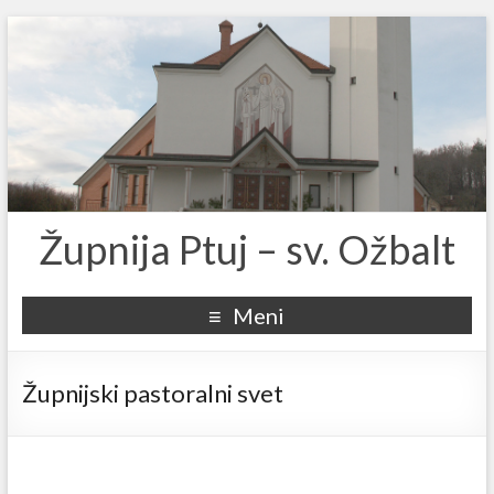
Župnija Ptuj – sv. Ožbalt
Meni
Župnijski pastoralni svet