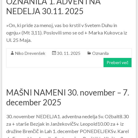
OZNANILA 1. ADVENTNA
NEDELJA 30.11. 2025
»On, ki pride za menoj, vas bo krstil v Svetem Duhu in
ognju.« (Mt 3,11). Poslovili smo se od + Marka Kukovca iz
Ul. 25 Maja.
Niko Drevenšek
30. 11. 2025
Oznanila
Preberi več
MAŠNI NAMENI 30. november – 7.
december 2025
30. november NEDELJA1. adventna nedelja Sv. Ožbalt8.30
za + starše Bezjak in JanžekovičSv. Leopold10.00 za + iz
družine Brenčič in Lah 1. december PONEDELJEKSv. Karel