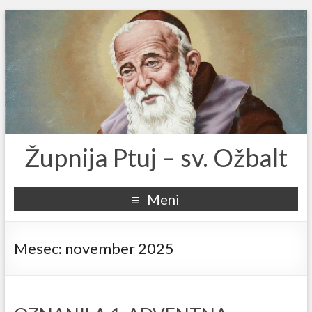
Župnija Ptuj – sv. Ožbalt
Meni
Mesec:
november 2025