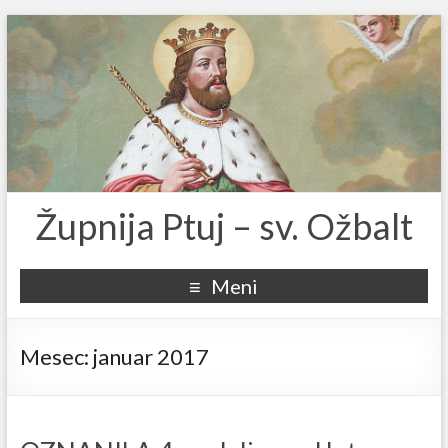
Župnija Ptuj – sv. Ožbalt
Meni
Mesec:
januar 2017