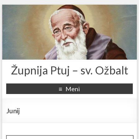
Župnija Ptuj – sv. Ožbalt
Meni
Junij