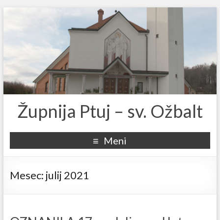
Župnija Ptuj – sv. Ožbalt
Meni
Mesec:
julij 2021