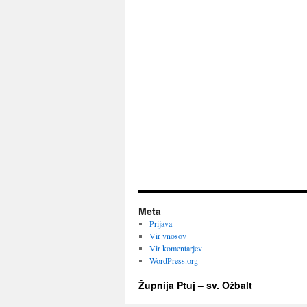
Meta
Prijava
Vir vnosov
Vir komentarjev
WordPress.org
Župnija Ptuj – sv. Ožbalt