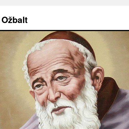
. Ožbalt