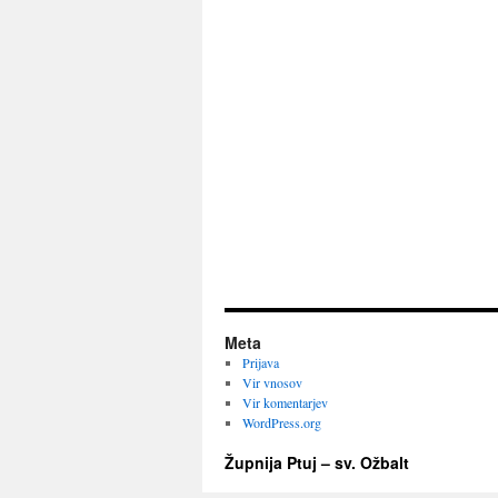
Meta
Prijava
Vir vnosov
Vir komentarjev
WordPress.org
Župnija Ptuj – sv. Ožbalt