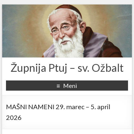
Župnija Ptuj – sv. Ožbalt
Meni
MAŠNI NAMENI 29. marec – 5. april
2026