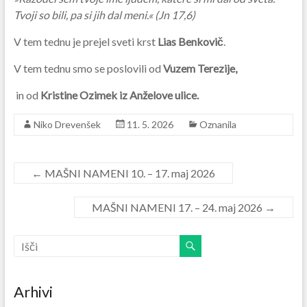
Tvoji so bili, pa si jih dal meni.« (Jn 17,6)
V tem tednu je prejel sveti krst
Lias Benkovič
.
V tem tednu smo se poslovili od
Vuzem Terezije,
in od
Kristine Ozimek iz Anželove ulice.
Niko Drevenšek
11. 5. 2026
Oznanila
←
MAŠNI NAMENI 10. – 17. maj 2026
MAŠNI NAMENI 17. – 24. maj 2026
→
Arhivi