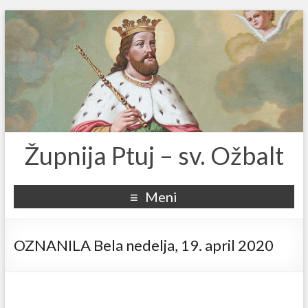
Župnija Ptuj – sv. Ožbalt
Meni
OZNANILA Bela nedelja, 19. april 2020