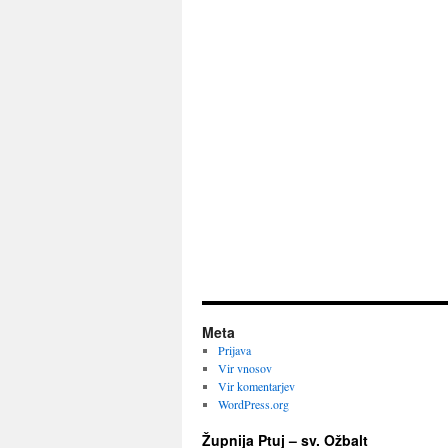
Meta
Prijava
Vir vnosov
Vir komentarjev
WordPress.org
Župnija Ptuj – sv. Ožbalt