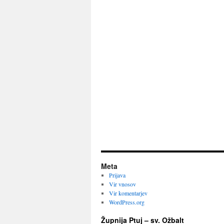
Meta
Prijava
Vir vnosov
Vir komentarjev
WordPress.org
Župnija Ptuj – sv. Ožbalt