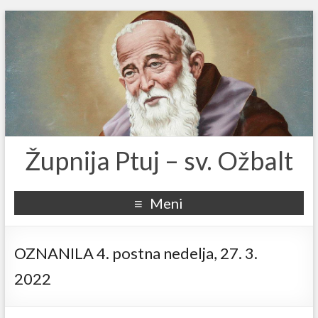
Župnija Ptuj – sv. Ožbalt
Meni
OZNANILA 4. postna nedelja, 27. 3.
2022