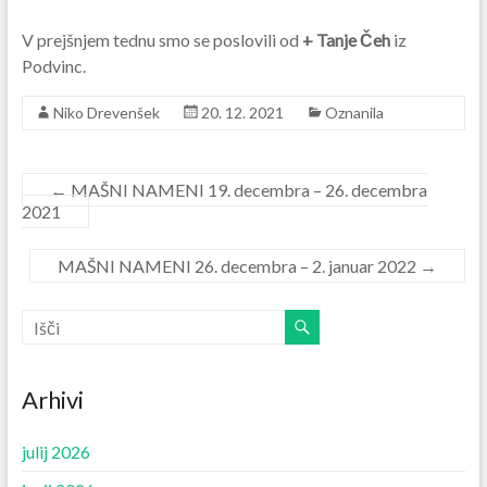
V prejšnjem tednu smo se poslovili od
+ Tanje Čeh
iz
Podvinc.
Niko Drevenšek
20. 12. 2021
Oznanila
←
MAŠNI NAMENI 19. decembra – 26. decembra
2021
MAŠNI NAMENI 26. decembra – 2. januar 2022
→
Arhivi
julij 2026