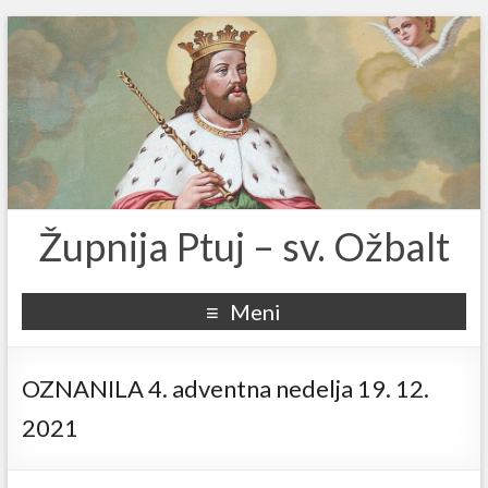
Župnija Ptuj – sv. Ožbalt
Meni
OZNANILA 4. adventna nedelja 19. 12.
2021