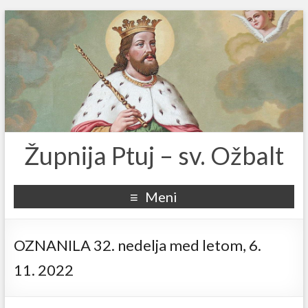
Župnija Ptuj – sv. Ožbalt
Meni
OZNANILA 32. nedelja med letom, 6.
11. 2022