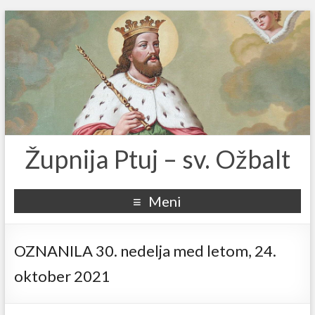
Župnija Ptuj – sv. Ožbalt
Meni
OZNANILA 30. nedelja med letom, 24.
oktober 2021