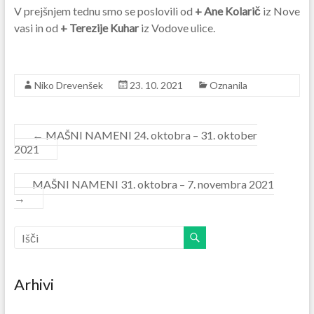
V prejšnjem tednu smo se poslovili od
+ Ane Kolarič
iz Nove
vasi in od
+ Terezije Kuhar
iz Vodove ulice.
Niko Drevenšek
23. 10. 2021
Oznanila
←
MAŠNI NAMENI 24. oktobra – 31. oktober
2021
MAŠNI NAMENI 31. oktobra – 7. novembra 2021
→
Arhivi