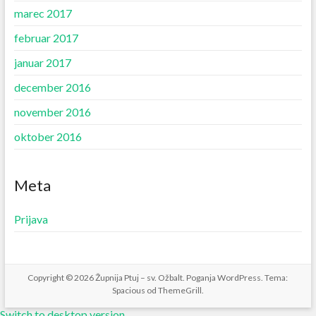
marec 2017
februar 2017
januar 2017
december 2016
november 2016
oktober 2016
Meta
Prijava
Copyright © 2026
Župnija Ptuj – sv. Ožbalt
. Poganja
WordPress
. Tema:
Spacious od
ThemeGrill
.
Switch to desktop version