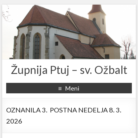
Župnija Ptuj – sv. Ožbalt
Meni
OZNANILA 3. POSTNA NEDELJA 8. 3.
2026