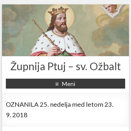
Župnija Ptuj – sv. Ožbalt
Meni
OZNANILA 25. nedelja med letom 23.
9. 2018