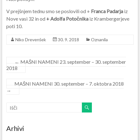
V prejšnjem tednu smo se poslovili od +
Franca Padarja
iz
Nove vasi 32
in od
+ Adolfa Potočnika
iz Krambergerjeve
poti 10.
Niko Drevenšek
30. 9. 2018
Oznanila
←
MAŠNI NAMENI 23. september – 30. september
2018
MAŠNI NAMENI 30. september – 7. oktobra 2018
→
Arhivi