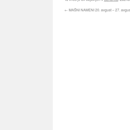
←
MAŠNI NAMENI 20. avgust – 27. avgus