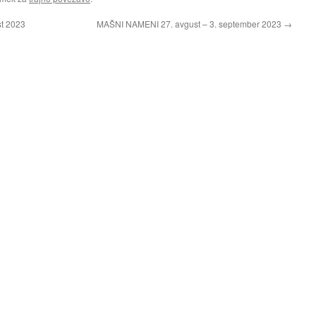
t 2023
MAŠNI NAMENI 27. avgust – 3. september 2023
→