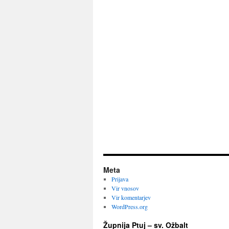
Meta
Prijava
Vir vnosov
Vir komentarjev
WordPress.org
Župnija Ptuj – sv. Ožbalt