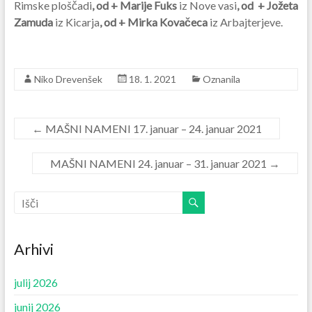
Rimske ploščadi
, od + Marije Fuks
iz Nove vasi
, od + Jožeta
Zamuda
iz Kicarja
, od + Mirka Kovačeca
iz Arbajterjeve.
Niko Drevenšek
18. 1. 2021
Oznanila
←
MAŠNI NAMENI 17. januar – 24. januar 2021
MAŠNI NAMENI 24. januar – 31. januar 2021
→
Arhivi
julij 2026
junij 2026