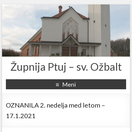
Župnija Ptuj – sv. Ožbalt
Meni
OZNANILA 2. nedelja med letom –
17.1.2021