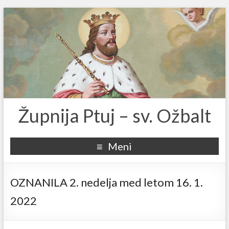
Župnija Ptuj – sv. Ožbalt
Meni
OZNANILA 2. nedelja med letom 16. 1.
2022