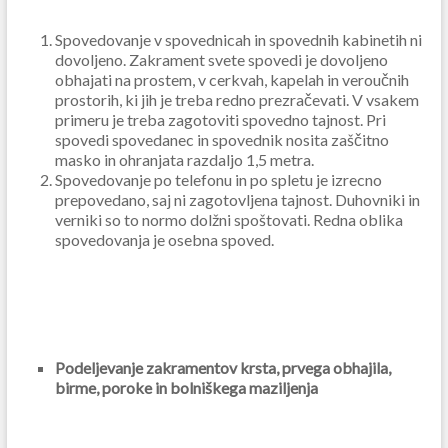
Spovedovanje v spovednicah in spovednih kabinetih ni
dovoljeno. Zakrament svete spovedi je dovoljeno
obhajati na prostem, v cerkvah, kapelah in veroučnih
prostorih, ki jih je treba redno prezračevati. V vsakem
primeru je treba zagotoviti spovedno tajnost. Pri
spovedi spovedanec in spovednik nosita zaščitno
masko in ohranjata razdaljo 1,5 metra.
Spovedovanje po telefonu in po spletu je izrecno
prepovedano, saj ni zagotovljena tajnost. Duhovniki in
verniki so to normo dolžni spoštovati. Redna oblika
spovedovanja je osebna spoved.
Podeljevanje zakramentov krsta, prvega obhajila,
birme, poroke in bolniškega maziljenja