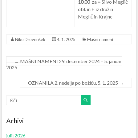
10.00
za + Silvo Meglič
obl. in + iz družin
Meglič in Krajnc
Niko Drevenšek
4. 1. 2025
Mašni nameni
←
MAŠNI NAMENI 29. december 2024 – 5. januar
2025
OZNANILA 2. nedelja po božiču, 5. 1. 2025
→
Arhivi
julij 2026