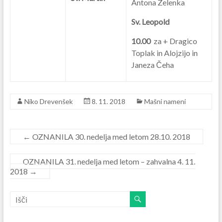
Antona Zelenka
Sv. Leopold
10.00
za + Dragico
Toplak in Alojzijo in
Janeza Čeha
Niko Drevenšek
8. 11. 2018
Mašni nameni
←
OZNANILA 30. nedelja med letom 28.10. 2018
OZNANILA 31. nedelja med letom – zahvalna 4. 11.
2018
→