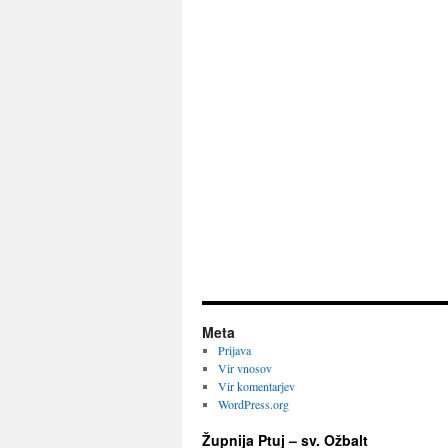
Meta
Prijava
Vir vnosov
Vir komentarjev
WordPress.org
Župnija Ptuj – sv. Ožbalt