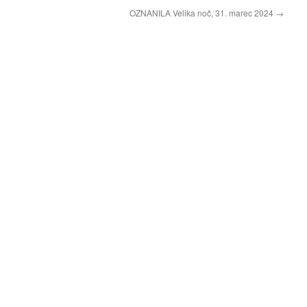
OZNANILA Velika noč, 31. marec 2024
→