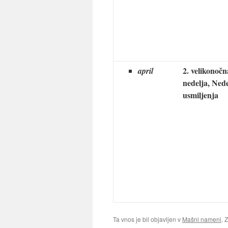
2. velikonočn
april
nedelja, Ned
usmiljenja
Ta vnos je bil objavljen v
Mašni nameni
. 