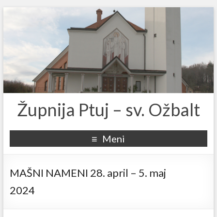
Župnija Ptuj – sv. Ožbalt
Meni
MAŠNI NAMENI 28. april – 5. maj
2024