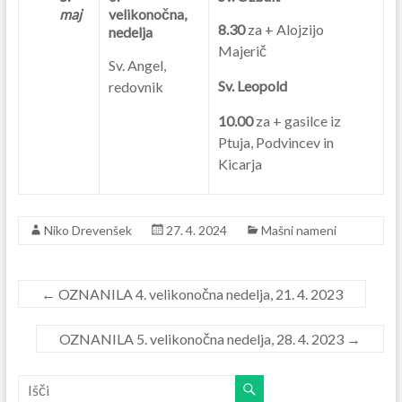
maj
velikonočna,
8.30
za + Alojzijo
nedelja
Majerič
Sv. Angel,
Sv. Leopold
redovnik
10.00
za + gasilce iz
Ptuja, Podvincev in
Kicarja
Niko Drevenšek
27. 4. 2024
Mašni nameni
←
OZNANILA 4. velikonočna nedelja, 21. 4. 2023
OZNANILA 5. velikonočna nedelja, 28. 4. 2023
→