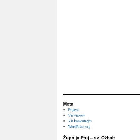
Meta
Prijava
Vir vnosov
Vir komentarjev
WordPress.org
Župnija Ptuj – sv. Ožbalt