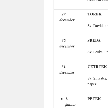
TOREK
29.
december
Sv. David, kr
SREDA
30.
december
Sv. Feliks I,
ČETRTEK
31.
december
Sv. Silvester,
papež
PETEK
1.
januar