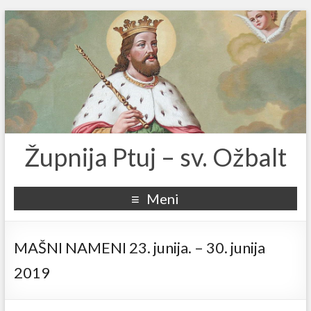
Župnija Ptuj – sv. Ožbalt
Meni
MAŠNI NAMENI 23. junija. – 30. junija
2019