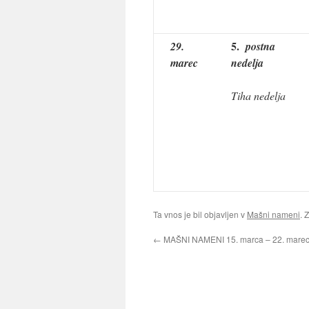
5.
29.
postna
marec
nedelja
Tiha nedelja
Ta vnos je bil objavljen v
Mašni nameni
. 
←
MAŠNI NAMENI 15. marca – 22. mare