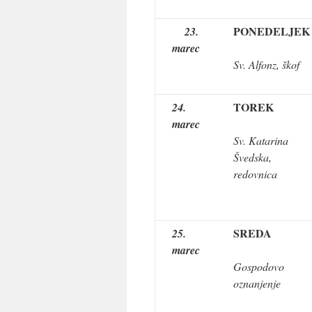
PONEDELJEK
23.
marec
Sv. Alfonz, škof
TOREK
24.
marec
Sv. Katarina
Švedska,
redovnica
SREDA
25.
marec
Gospodovo
oznanjenje