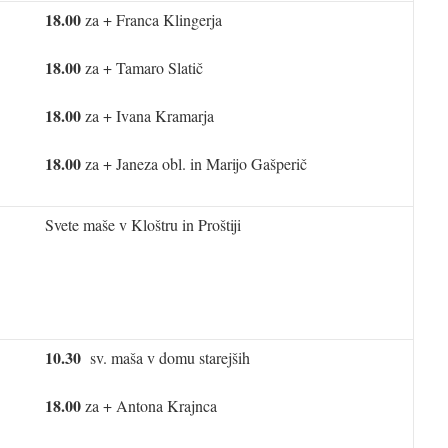
18.00
za + Franca Klingerja
18.00
za + Tamaro Slatič
18.00
za + Ivana Kramarja
18.00
za + Janeza obl. in Marijo Gašperič
Svete maše v Kloštru in Proštiji
10.30
sv. maša v domu starejših
18.00
za + Antona Krajnca