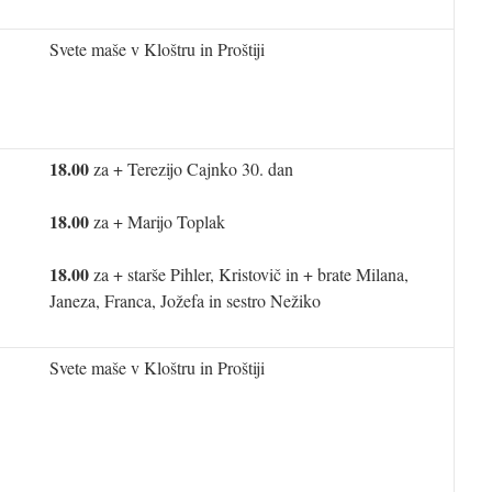
Svete maše v Kloštru in Proštiji
18.00
za + Terezijo Cajnko 30. dan
18.00
za + Marijo Toplak
18.00
za + starše Pihler, Kristovič in + brate Milana,
Janeza, Franca, Jožefa in sestro Nežiko
Svete maše v Kloštru in Proštiji