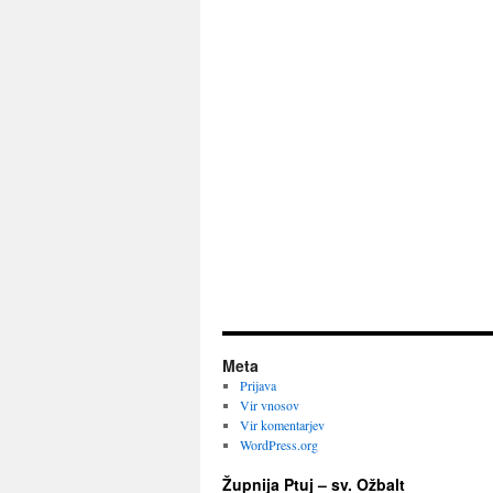
Meta
Prijava
Vir vnosov
Vir komentarjev
WordPress.org
Župnija Ptuj – sv. Ožbalt