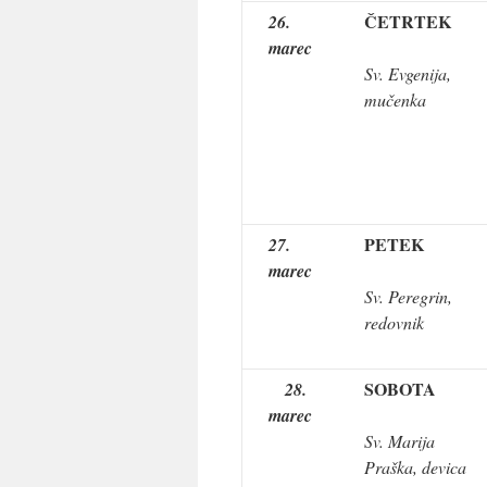
ČETRTEK
26.
marec
Sv. Evgenija,
mučenka
PETEK
27.
marec
Sv. Peregrin,
redovnik
SOBOTA
28.
marec
Sv. Marija
Praška, devica