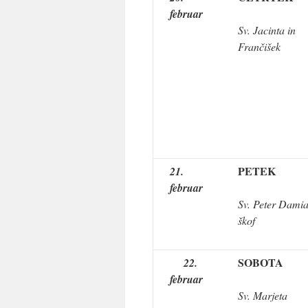
februar
Sv. Jacinta in
Frančišek
PETEK
21.
februar
Sv. Peter Damia
škof
SOBOTA
22.
februar
Sv. Marjeta