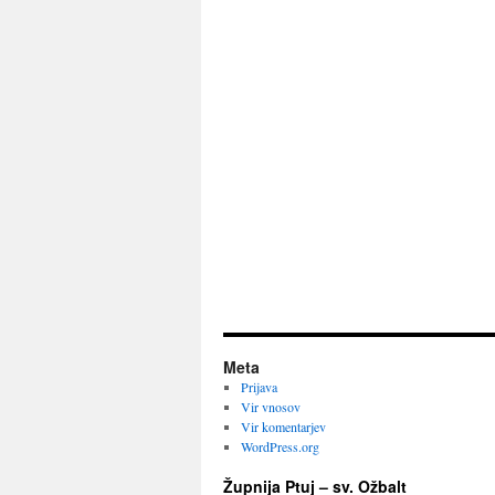
Meta
Prijava
Vir vnosov
Vir komentarjev
WordPress.org
Župnija Ptuj – sv. Ožbalt