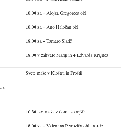
18.00
za + Alojza Gregoreca obl.
18.00
za + Ano Haložan obl.
18.00
za + Tamaro Slatič
18.00
v zahvalo Mariji in + Edvarda Krajnca
Svete maše v Kloštru in Proštji
ni,
10.30
sv. maša v domu starejših
18.00
za + Valentina Petroviča obl. in + iz