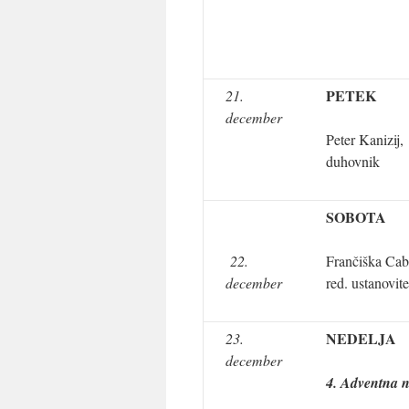
PETEK
21.
december
Peter Kanizij,
duhovnik
SOBOTA
22.
Frančiška Cabr
december
red. ustanovite
NEDELJA
23.
december
4. Adventna n