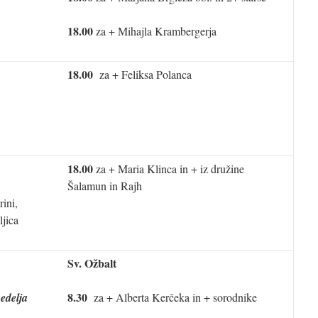
18.00
za + Mihajla Krambergerja
18.00
za + Feliksa Polanca
18.00
za + Maria Klinca in + iz družine
Šalamun in Rajh
ini,
ljica
Sv. Ožbalt
8.30
edelja
za + Alberta Kerčeka in + sorodnike