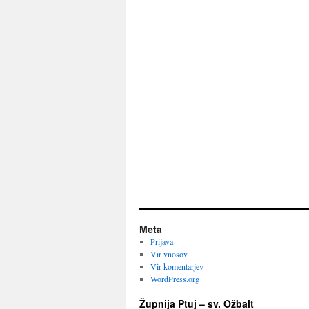
Meta
Prijava
Vir vnosov
Vir komentarjev
WordPress.org
Župnija Ptuj – sv. Ožbalt