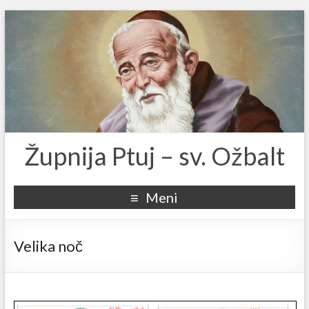
Župnija Ptuj – sv. Ožbalt
Meni
Velika noč