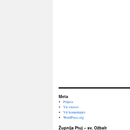
Meta
Prijava
Vir vnosov
Vir komentarjev
WordPress.org
Župnija Ptuj – sv. Ožbalt