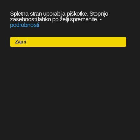
Spletna stran uporablja piškotke. Stopnjo
zasebnosti lahko po želji spremenite.
-
podrobnosti
Zapri