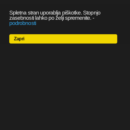
Spletna stran uporablja piškotke. Stopnjo
zasebnosti lahko po želji spremenite.
-
podrobnosti
Zapri