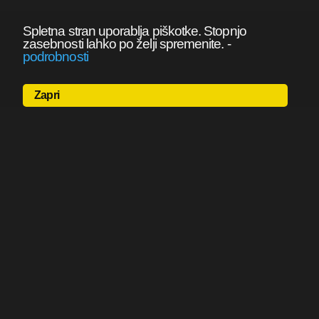
Spletna stran uporablja piškotke. Stopnjo
zasebnosti lahko po želji spremenite.
-
podrobnosti
Zapri