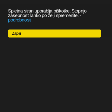
Spletna stran uporablja piškotke. Stopnjo
zasebnosti lahko po želji spremenite.
-
podrobnosti
Zapri