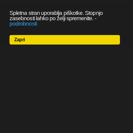
Spletna stran uporablja piškotke. Stopnjo
zasebnosti lahko po želji spremenite.
-
podrobnosti
Zapri