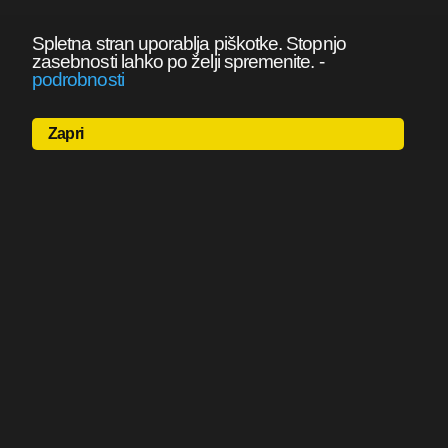
Spletna stran uporablja piškotke. Stopnjo
zasebnosti lahko po želji spremenite.
-
podrobnosti
Zapri