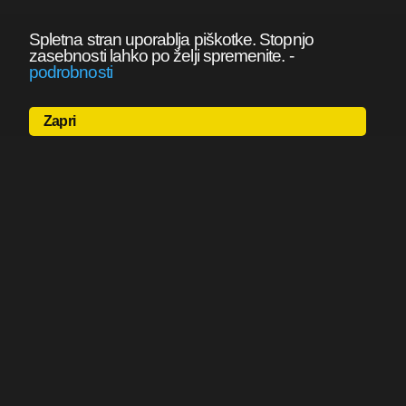
Spletna stran uporablja piškotke. Stopnjo
zasebnosti lahko po želji spremenite.
-
podrobnosti
Zapri