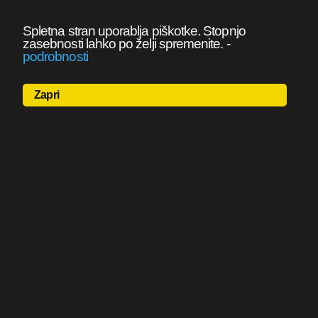
Spletna stran uporablja piškotke. Stopnjo
zasebnosti lahko po želji spremenite.
-
podrobnosti
Zapri