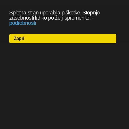
Spletna stran uporablja piškotke. Stopnjo
zasebnosti lahko po želji spremenite.
-
podrobnosti
Zapri