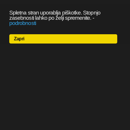
Spletna stran uporablja piškotke. Stopnjo
zasebnosti lahko po želji spremenite.
-
podrobnosti
Zapri