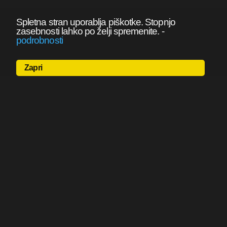
Spletna stran uporablja piškotke. Stopnjo
zasebnosti lahko po želji spremenite.
-
podrobnosti
Zapri