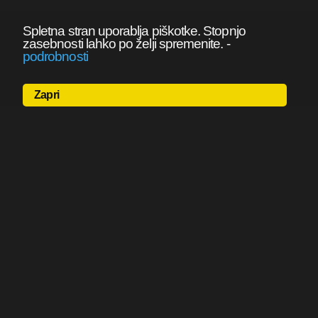
Spletna stran uporablja piškotke. Stopnjo
zasebnosti lahko po želji spremenite.
-
podrobnosti
Zapri