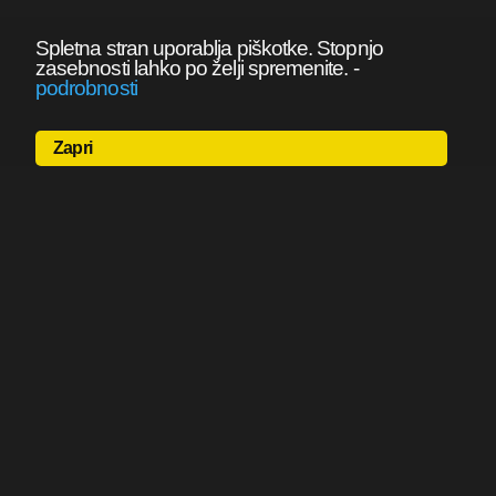
Spletna stran uporablja piškotke. Stopnjo
zasebnosti lahko po želji spremenite.
-
podrobnosti
Zapri