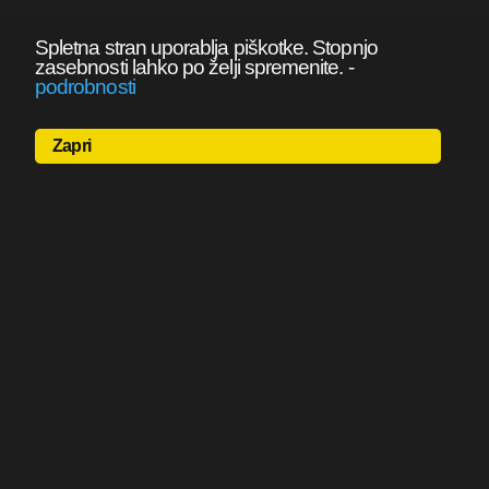
Spletna stran uporablja piškotke. Stopnjo
zasebnosti lahko po želji spremenite.
-
podrobnosti
Zapri